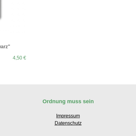
warz"
4,50 €
Ordnung muss sein
Impressum
Datenschutz