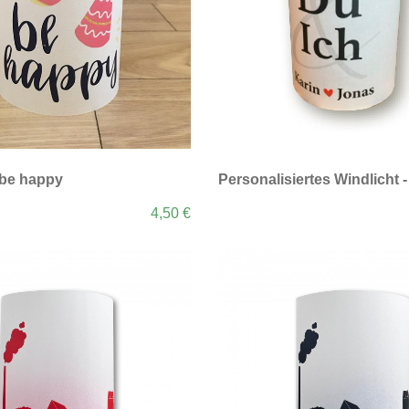
 be happy
Personalisiertes Windlicht -
4,50 €