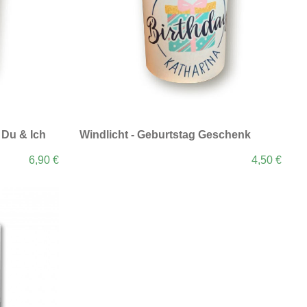
 Du & Ich
Windlicht - Geburtstag Geschenk
6,90 €
4,50 €