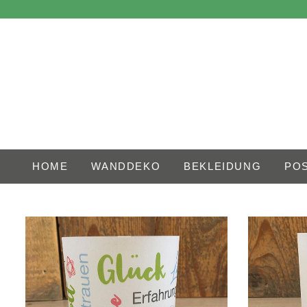
HOME
WANDDEKO
BEKLEIDUNG
PO