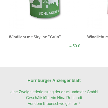
Windlicht mit Skyline "Grün"
Windlicht m
4,50 €
Hornburger Anzeigenblatt
eine Zweigniederlassung der druckundmehr GmbH
Geschäftsführerin Nina Ruhlandt
Vor dem Braunschweiger Tor 7